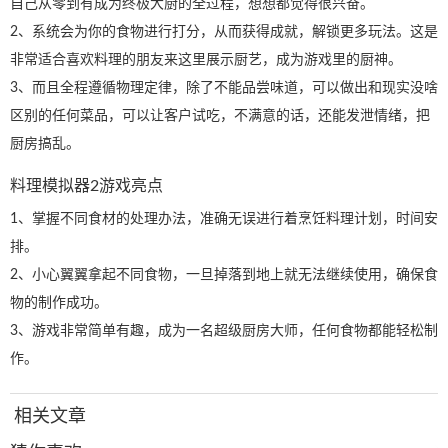
自己从零到有成为终极大厨的全过程，想想都觉得很兴奋。
2、系统会为你的食物进行打分，从而获得成就，解锁更多玩法。这是
非常适合喜欢料理的朋友来这里展示厨艺，成为游戏里的厨神。
3、而且全程遵循物理定律，除了不能品尝味道，可以做出和现实没啥
区别的任何菜品，可以让客户试吃，不满意的话，还能发泄情绪，把
厨房搞乱。
料理模拟器2游戏亮点
1、掌握不同食材的处理办法，准确无误进行着烹饪料理计划，时间安
排。
2、小心翼翼拿起不同食物，一旦掉落到地上就无法继续使用，确保食
物的制作成功。
3、游戏非常简单有趣，成为一名超级厨房大师，任何食物都能轻松制
作。
相关文章