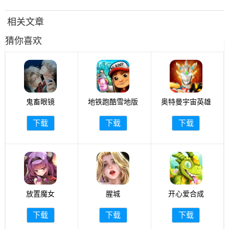
相关文章
猜你喜欢
鬼畜眼镜
地铁跑酷雪地版
奥特曼宇宙英雄
下载
下载
下载
放置魔女
腥城
开心爱合成
下载
下载
下载