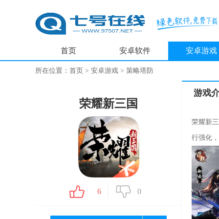
首页
安卓软件
安卓游戏
所在位置：
首页
>
安卓游戏
>
策略塔防
游戏
荣耀新三国
荣耀新三
行强化，
6
0