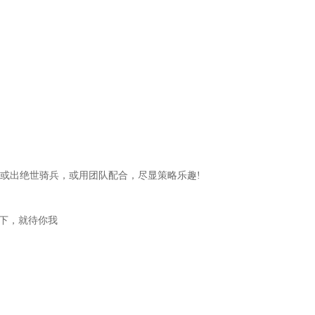
或出绝世骑兵，或用团队配合，尽显策略乐趣!
天下，就待你我