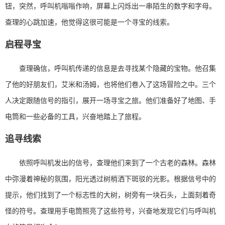
钮，突然，呼叫机嗡嗡作响，屏幕上闪烁出一串陌生的数字和字母。
查理的心跳加速，他觉得这很可能是一个寻宝的线索。
启程寻宝
查理确信，呼叫机传递的信息是去寻找某个隐藏的宝物。他召集
了他的好朋友们，艾米和汤姆，也将他们卷入了这场冒险之中。三个
人决定跟随信号的指引，展开一场寻宝之旅。他们准备好了地图、手
电筒和一些必备的工具，兴奋地踏上了旅程。
追寻线索
依照呼叫机发出的信号，查理他们来到了一个古老的森林。森林
中弥漫着神秘的氛围，阳光透过树梢洒下斑驳的光影。根据信号中的
提示，他们找到了一个标志性的大树，树旁有一块石头，上面刻着奇
怪的符号。查理用手电筒照亮了这些符号，兴奋地发现它们与呼叫机