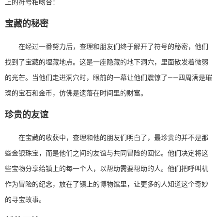
上的符号相吻合！
宝藏的秘密
在经过一番努力后，查理和朋友们终于解开了符号的秘密，他们
找到了宝藏的埋藏地点。这是一座隐藏的地下洞穴，里面散发着微弱
的光芒。当他们走进洞穴时，眼前的一幕让他们震惊了——四周满是璀
璨的宝石和金币，仿佛是遗落在时间里的财富。
珍贵的友谊
在宝藏的收获中，查理和他的朋友们明白了，最珍贵的并不是那
些金银珠宝，而是他们之间的友谊与共同冒险的回忆。他们决定将这
些宝物分享给镇上的每一个人，以帮助需要帮助的人。他们把呼叫机
作为冒险的纪念，放在了镇上的博物馆里，让更多的人知道这个奇妙
的寻宝故事。