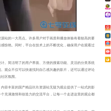
载
爽
费
码
资源站的一大亮点。许多用户对于画质和播放体验有着较高的要
pp
倍感惊艳。同时，平台在技术上的不断优化，确保用户在观看过
三
久
设计。简洁明了的用户界面、方便的搜索功能、灵活的分类系统
看
利。观众不仅可以快速找到自己感兴趣的影片，还可以通过评论
的社区氛围。
，内容丰富的国产精品玖玖资源站无疑为观众提供了一站式的影
一个充满激情和创造力的交流平台，让每一个走进这里的观众都