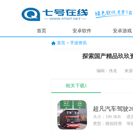
首页
安卓软件
安卓游戏
首页
>
手游资讯
探索国产精品玖玖
编辑：佚名
来源
相关下载1
超凡汽车驾驶2
大小：199.3KB
语
类型：模拟经营
等