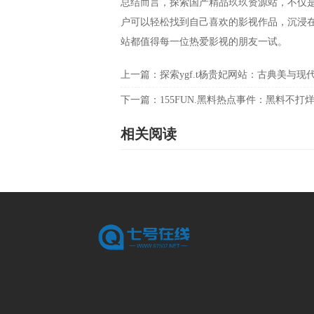
总结而言，探索国产精品玖玖资源站，不仅
户可以轻松找到自己喜欢的影视作品，沉浸
站都值得每一位热爱影视的朋友一试。
上一篇：
探索ygf.t杨贵妃网站：古典美与
下一篇：
155FUN.黑料热点事件：黑料不
相关阅读