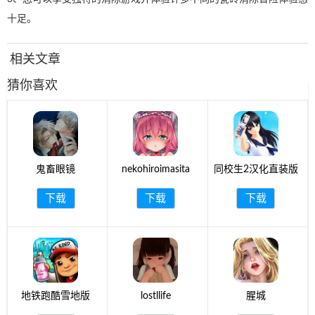
十足。
相关文章
猜你喜欢
鬼畜眼镜
nekohiroimasita
同校生2汉化直装版
下载
下载
下载
地铁跑酷雪地版
lostllife
腥城