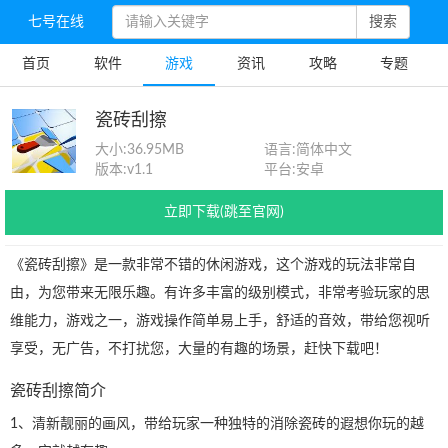
七号在线
搜索
首页
软件
游戏
资讯
攻略
专题
瓷砖刮擦
大小:
36.95MB
语言:
简体中文
版本:
v1.1
平台:
安卓
立即下载(跳至官网)
《瓷砖刮擦》是一款非常不错的休闲游戏，这个游戏的玩法非常自
由，为您带来无限乐趣。有许多丰富的级别模式，非常考验玩家的思
维能力，游戏之一，游戏操作简单易上手，舒适的音效，带给您视听
享受，无广告，不打扰您，大量的有趣的场景，赶快下载吧！
瓷砖刮擦简介
1、清新靓丽的画风，带给玩家一种独特的消除瓷砖的遐想你玩的越