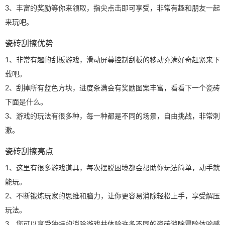
3、丰富的奖励等你来领取，指尖点击即可享受，非常有趣和朋友一起
来玩吧。
瓷砖刮擦优势
1、非常有趣的刮板游戏，滑动屏幕控制刮板的移动充满好奇赶紧来下
载吧。
2、刮掉所有蓝色方块，进度条满会有奖励图案丰富，看看下一个瓷砖
下面是什么。
3、游戏的玩法有很多种，每一种都是不同的场景，自由挑战，非常刺
激。
瓷砖刮擦亮点
1、这里有很多游戏道具，每次摆脱困境都会帮助你玩法简单，动手就
能玩。
2、不断锻炼玩家的思维和脑力，让你更容易消除轻松上手，享受解压
玩法。
3、您可以享受独特的消除游戏并体验许多不同的瓷砖消除冒险体验感