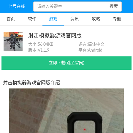
七号在线
搜索
首页
软件
游戏
资讯
攻略
专题
射击模拟器游戏官网版
大小:
56.04KB
语言:
简体中文
版本:
V1.1.9
平台:
Android
立即下载(跳至官网)
射击模拟器游戏官网版介绍