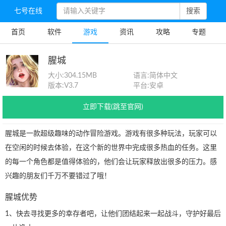
七号在线
搜索
首页
软件
游戏
资讯
攻略
专题
腥城
大小:
304.15MB
语言:
简体中文
版本:
V3.7
平台:
安卓
立即下载(跳至官网)
腥城是一款超级趣味的动作冒险游戏。游戏有很多种玩法，玩家可以
在空闲的时候去体验，在这个新的世界中完成很多热血的任务。这里
的每一个角色都是值得体验的，他们会让玩家释放出很多的压力。感
兴趣的朋友们千万不要错过了哦！
腥城优势
1、快去寻找更多的幸存者吧，让他们团结起来一起战斗，守护好最后