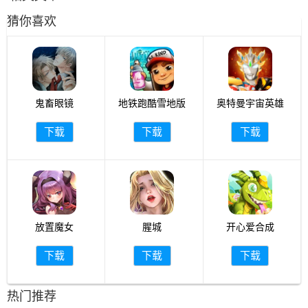
猜你喜欢
鬼畜眼镜
地铁跑酷雪地版
奥特曼宇宙英雄
下载
下载
下载
放置魔女
腥城
开心爱合成
下载
下载
下载
热门推荐