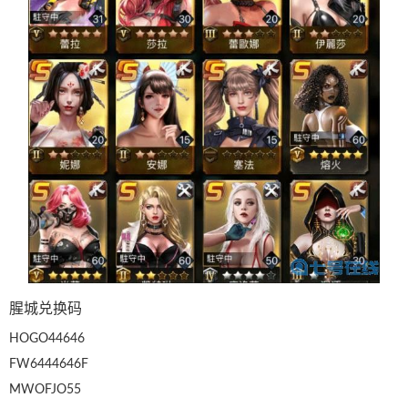
腥城兑换码
HOGO44646
FW6444646F
MWOFJO55