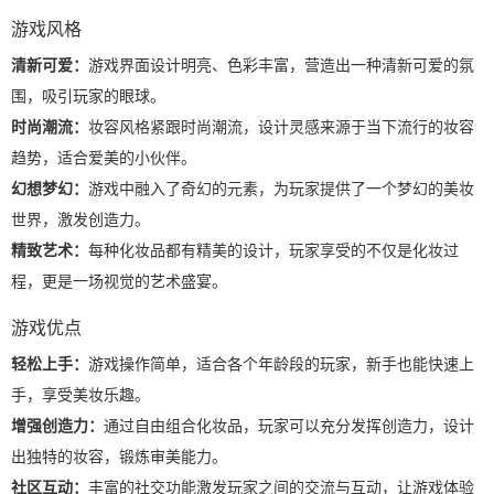
游戏风格
清新可爱：
游戏界面设计明亮、色彩丰富，营造出一种清新可爱的氛
围，吸引玩家的眼球。
时尚潮流：
妆容风格紧跟时尚潮流，设计灵感来源于当下流行的妆容
趋势，适合爱美的小伙伴。
幻想梦幻：
游戏中融入了奇幻的元素，为玩家提供了一个梦幻的美妆
世界，激发创造力。
精致艺术：
每种化妆品都有精美的设计，玩家享受的不仅是化妆过
程，更是一场视觉的艺术盛宴。
游戏优点
轻松上手：
游戏操作简单，适合各个年龄段的玩家，新手也能快速上
手，享受美妆乐趣。
增强创造力：
通过自由组合化妆品，玩家可以充分发挥创造力，设计
出独特的妆容，锻炼审美能力。
社区互动：
丰富的社交功能激发玩家之间的交流与互动，让游戏体验