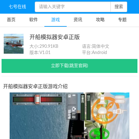
七号在线
搜索
首页
软件
游戏
资讯
攻略
专题
开船模拟器安卓正版
大小:
290.91KB
语言:
简体中文
版本:
V1.01
平台:
Android
立即下载(跳至官网)
开船模拟器安卓正版游戏介绍