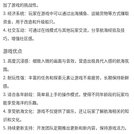
加了游戏的挑战性。
3. 经济系统：玩家在游戏中可以通过出海捕鱼、运输货物等方式赚取
资金，用于改造和升级船只。
4. 社交互动：可通过在线模式与其他玩家交流，分享航海经验及技
巧，增强社区感。
游戏优点
1. 高度沉浸感：细致入微的画面与音效，营造出极具代入感的航海氛
围。
2. 耐玩性强：丰富的任务和探索元素让游戏不易疲劳，长期保持新鲜
感。
3. 适合各年龄段：简单易上手的操作模式，使得不同年龄段的玩家均
能享受海洋的乐趣。
4. 享受航海文化：游戏不仅提供了娱乐，还让玩家了解航海相关的知
识和文化。
5. 持续更新支持：开发团队定期推出更新和新内容，保持游戏活力。