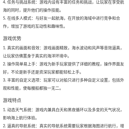
4. 任务与挑战系统：游戏内设有丰富的任务和挑战，让玩家在享受航
海的同时，提升他们的操作技能。
5. 在线多人模式：与好友一起航海，在开放的海域中进行竞争和合
作，增加了游戏的互动性和趣味性。
游戏优势
1. 真实的画面和音效：游戏画面精致，海水波动和风声等音效逼真，
让玩家仿佛置身于真实的海洋环境中。
2. 操作简单易上手：游戏为新手玩家提供了详细的教程，操作界面友
好，不论是新手还是资深玩家都能轻松上手。
3. 丰富的自定义选项：玩家可以对船只进行多种自定义设置，包括外
观和性能，使每艘船都独一无二。
游戏特点
1. 动态天气系统：游戏内兼具白天和黑夜循环以及多变的天气状况，
影响海上航行体验。
2. 逼真的导航系统：真实的导航系统需要玩家根据海图进行航行，增