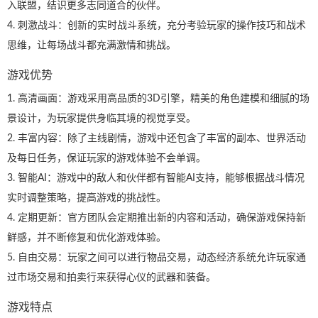
入联盟，结识更多志同道合的伙伴。
4. 刺激战斗：创新的实时战斗系统，充分考验玩家的操作技巧和战术
思维，让每场战斗都充满激情和挑战。
游戏优势
1. 高清画面：游戏采用高品质的3D引擎，精美的角色建模和细腻的场
景设计，为玩家提供身临其境的视觉享受。
2. 丰富内容：除了主线剧情，游戏中还包含了丰富的副本、世界活动
及每日任务，保证玩家的游戏体验不会单调。
3. 智能AI：游戏中的敌人和伙伴都有智能AI支持，能够根据战斗情况
实时调整策略，提高游戏的挑战性。
4. 定期更新：官方团队会定期推出新的内容和活动，确保游戏保持新
鲜感，并不断修复和优化游戏体验。
5. 自由交易：玩家之间可以进行物品交易，动态经济系统允许玩家通
过市场交易和拍卖行来获得心仪的武器和装备。
游戏特点