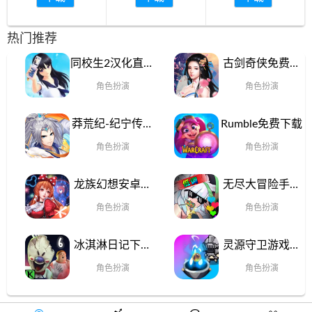
热门推荐
同校生2汉化直装
古剑奇侠免费版
版
下载
角色扮演
角色扮演
莽荒纪-纪宁传奇
Rumble免费下载
安卓最新版
角色扮演
角色扮演
龙族幻想安卓版
无尽大冒险手机
最新
版下载
角色扮演
角色扮演
冰淇淋日记下载
灵源守卫游戏手
手机版
机版
角色扮演
角色扮演