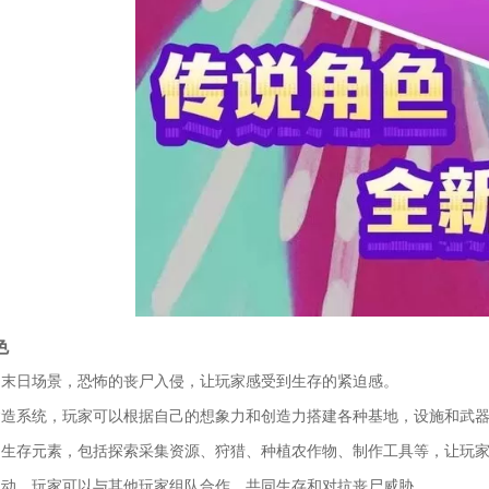
色
实的末日场景，恐怖的丧尸入侵，让玩家感受到生存的紧迫感。
由建造系统，玩家可以根据自己的想象力和创造力搭建各种基地，设施和武
富的生存元素，包括探索采集资源、狩猎、种植农作物、制作工具等，让玩
交互动，玩家可以与其他玩家组队合作，共同生存和对抗丧尸威胁。