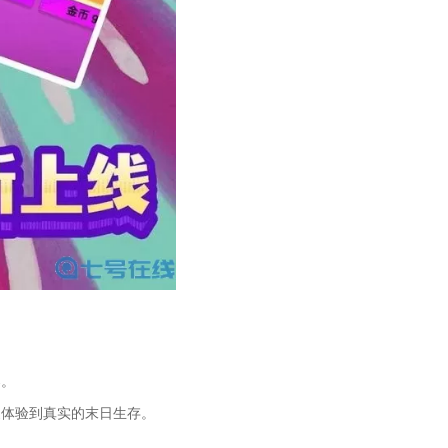
器。
家体验到真实的末日生存。