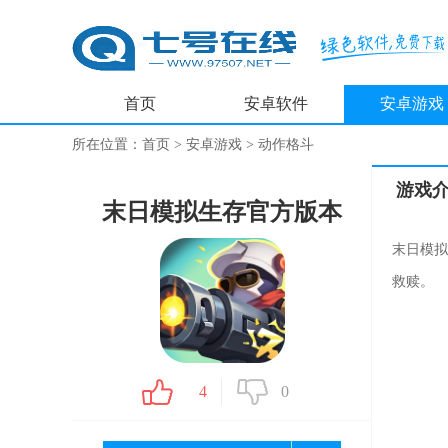
首页
安卓软件
安卓游戏
所在位置：
首页
>
安卓游戏
>
动作格斗
游戏
末日模拟生存官方版本
末日模拟
救赎。
4
0