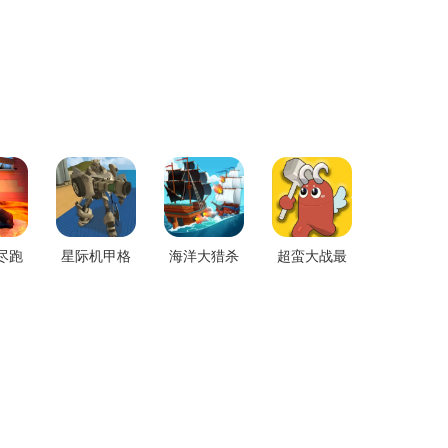
尽跑
星际机甲格
海洋大猎杀
超蛮大战最
下载
斗手机游戏
最新版app
新手机版