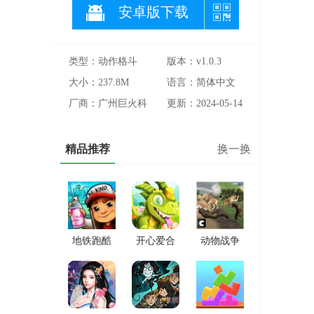
安卓版下载
类型：动作格斗
版本：v1.0.3
大小：237.8M
语言：简体中文
厂商：广州巨火科
更新：2024-05-14
技有限公司
精品推荐
换一换
地铁跑酷
开心爱合
动物战争
雪地版
成
模拟器