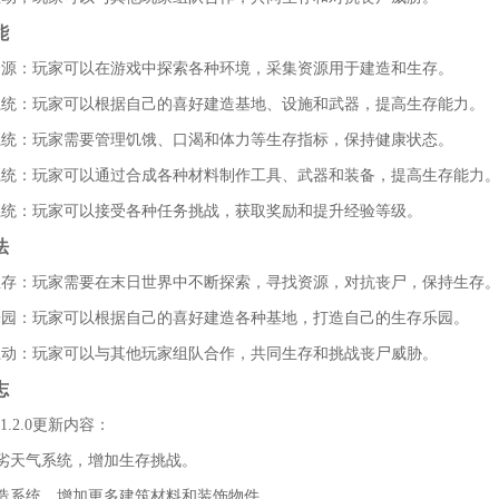
能
集资源：玩家可以在游戏中探索各种环境，采集资源用于建造和生存。
造系统：玩家可以根据自己的喜好建造基地、设施和武器，提高生存能力。
存系统：玩家需要管理饥饿、口渴和体力等生存指标，保持健康状态。
成系统：玩家可以通过合成各种材料制作工具、武器和装备，提高生存能力
务系统：玩家可以接受各种任务挑战，获取奖励和提升经验等级。
法
索生存：玩家需要在末日世界中不断探索，寻找资源，对抗丧尸，保持生存
造乐园：玩家可以根据自己的喜好建造各种基地，打造自己的生存乐园。
交互动：玩家可以与其他玩家组队合作，共同生存和挑战丧尸威胁。
志
.2.0更新内容：
恶劣天气系统，增加生存挑战。
建造系统，增加更多建筑材料和装饰物件。