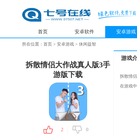
首页
安卓软件
安卓游戏
所在位置：
首页
>
安卓游戏
>
休闲益智
游戏
拆散情侣大作战真人版3手
游版下载
拆散情侣
在游戏中
2
0