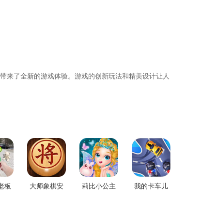
带来了全新的游戏体验。游戏的创新玩法和精美设计让人
老板
大师象棋安
莉比小公主
我的卡车儿
下载
卓版app
之奇幻仙境
童世界官网
安卓版最新
手机版