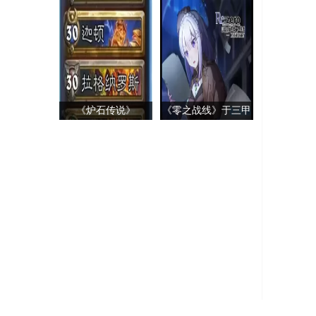
得无限金币
烧药获取途径一览
《炉石传说》
《零之战线》于三甲
Y’Shaarj的雇佣兵战
哪个更好
争任务指南