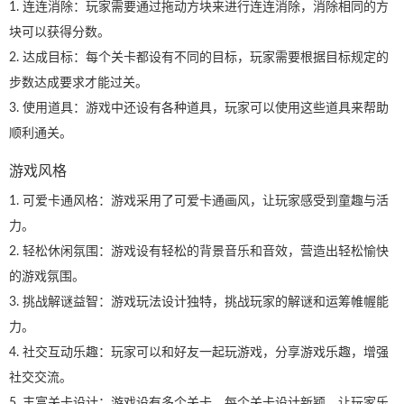
1. 连连消除：玩家需要通过拖动方块来进行连连消除，消除相同的方
块可以获得分数。
2. 达成目标：每个关卡都设有不同的目标，玩家需要根据目标规定的
步数达成要求才能过关。
3. 使用道具：游戏中还设有各种道具，玩家可以使用这些道具来帮助
顺利通关。
游戏风格
1. 可爱卡通风格：游戏采用了可爱卡通画风，让玩家感受到童趣与活
力。
2. 轻松休闲氛围：游戏设有轻松的背景音乐和音效，营造出轻松愉快
的游戏氛围。
3. 挑战解谜益智：游戏玩法设计独特，挑战玩家的解谜和运筹帷幄能
力。
4. 社交互动乐趣：玩家可以和好友一起玩游戏，分享游戏乐趣，增强
社交交流。
5. 丰富关卡设计：游戏设有多个关卡，每个关卡设计新颖，让玩家乐