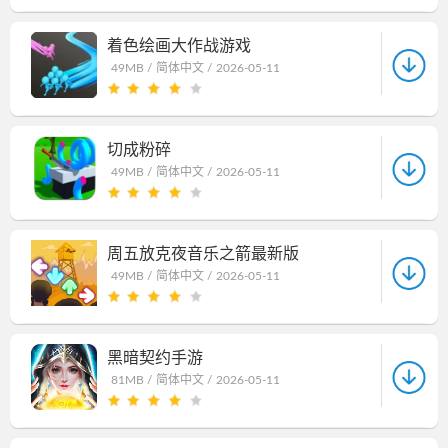
着色绘画大作战游戏
49MB /
简体中文 /
2026-05-11
切成粉碎
49MB /
简体中文 /
2026-05-11
周五放克夜音乐之箭最新版
49MB /
简体中文 /
2026-05-11
黑暗契约手游
81MB /
简体中文 /
2026-05-11