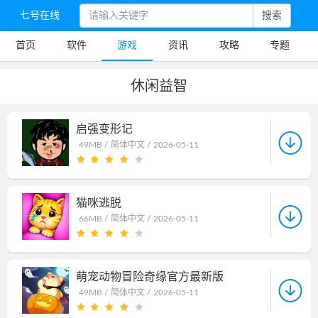
七号在线
搜索
首页
软件
游戏
资讯
攻略
专题
休闲益智
启强变形记
49MB /
简体中文 /
2026-05-11
猫咪逃脱
66MB /
简体中文 /
2026-05-11
萌宠动物冒险奇缘官方最新版
49MB /
简体中文 /
2026-05-11