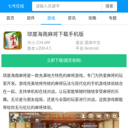
七号在线
搜索
首页
软件
游戏
资讯
攻略
专题
琼崖海南麻将下载手机版
大小:
234.6M
语言:
简体中文
版本:
v200.4.5
平台:
Android
立即下载(跳至官网)
琼崖海南麻将是一款充满地方特色的麻将游戏，专门为热爱麻将的玩
家开发。游戏完美地将传统的麻将玩法与现代化的手机游戏体验结合
在一起，支持单机和在线对战，让玩家能够随时随地享受麻将的乐
趣。无论是与朋友组局，还是与全国的玩家进行对战，这款游戏都能
带给你无与伦比的麻将体验。