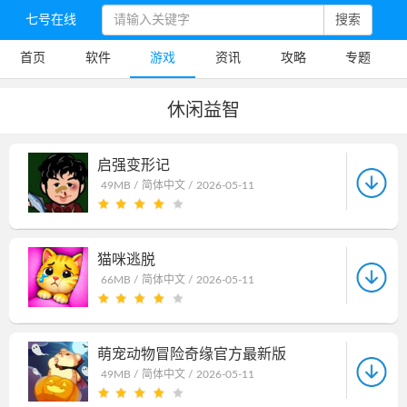
七号在线
搜索
首页
软件
游戏
资讯
攻略
专题
休闲益智
启强变形记
49MB /
简体中文 /
2026-05-11
猫咪逃脱
66MB /
简体中文 /
2026-05-11
萌宠动物冒险奇缘官方最新版
49MB /
简体中文 /
2026-05-11