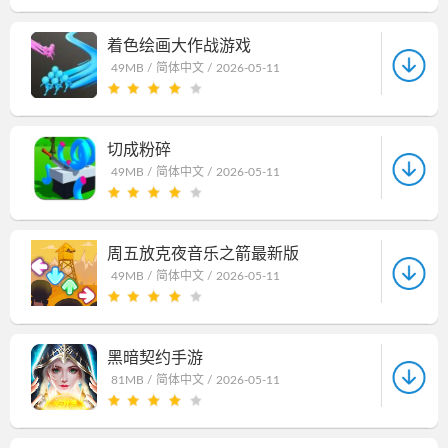
着色绘画大作战游戏
49MB /
简体中文 /
2026-05-11
切成粉碎
49MB /
简体中文 /
2026-05-11
周五放克夜音乐之箭最新版
49MB /
简体中文 /
2026-05-11
黑暗契约手游
81MB /
简体中文 /
2026-05-11