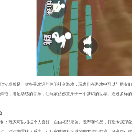
哒安卓版是一款备受欢迎的休闲社交游戏，玩家们在游戏中可以与朋友们
鲜艳，搭配动感的音乐，让玩家仿佛置身于一个梦幻的世界。通过多样的
色
色定制：玩家可以根据个人喜好，自由搭配服饰、发型和饰品，打造专属形
交互动：游戏内置聊天系统，让玩家能够和全球的朋友进行交流，分享自己