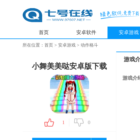
首页
安卓软件
安卓游戏
所在位置：
首页
>
安卓游戏
>
动作格斗
游戏
小舞美美哒安卓版下载
游戏介
1
0