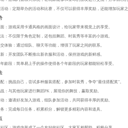
富的活动：定期举办的活动和比赛，不仅可以获得丰厚奖励，还能增加玩家
势
美画面：游戏采用卡通风格的画面设计，给玩家带来视觉上的享受。
样玩法：不仅限于角色定制，还包括舞蹈、时装秀等丰富的小游戏。
好社交体验：通过组队、聊天等功能，增强了玩家之间的联系。
期更新：开发团队不断推出新衣服和活动，保持游戏的新鲜感。
合各年龄段：简单易上手的操作使得各个年龄段的玩家都能轻松享受。
法
装搭配：挑战自己，尝试多种服装搭配，参加时装秀，争夺“最佳搭配奖”。
蹈挑战：与其他玩家进行舞蹈PK，展现你的舞技，赢取奖励。
友互动：邀请好友加入游戏，组队参加活动，共同获得丰厚的奖励。
日任务：完成每日任务，积累积分，解锁更多精彩内容和道具。
点
好的社区：游戏内形成了一个友好的社区，大家互相帮助，积极分享。