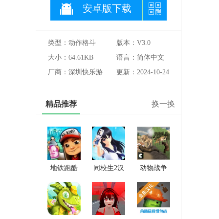
安卓版下载
类型：动作格斗
版本：V3.0
大小：64.61KB
语言：简体中文
厂商：深圳快乐游
更新：2024-10-24
科技有限公司
精品推荐
换一换
地铁跑酷
同校生2汉
动物战争
雪地版
化直装版
模拟器