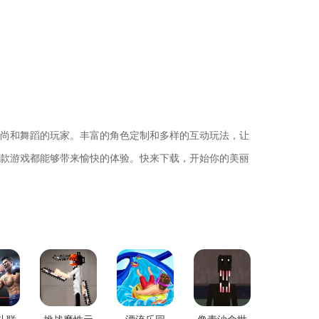
尚和舞蹈的玩家。丰富的角色定制和多样的互动玩法，让
款游戏都能够带来愉快的体验。快来下载，开始你的美丽