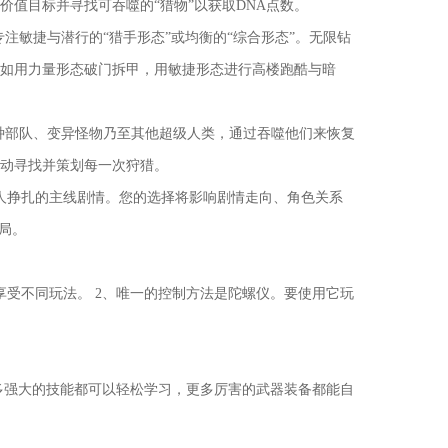
值目标并寻找可吞噬的“猎物”以获取DNA点数。
注敏捷与潜行的“猎手形态”或均衡的“综合形态”。无限钻
如用力量形态破门拆甲，用敏捷形态进行高楼跑酷与暗
特种部队、变异怪物乃至其他超级人类，通过吞噬他们来恢复
动寻找并策划每一次狩猎。
人挣扎的主线剧情。您的选择将影响剧情走向、角色关系
局。
受不同玩法。 2、唯一的控制方法是陀螺仪。要使用它玩
多强大的技能都可以轻松学习，更多厉害的武器装备都能自