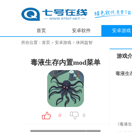
首页
安卓软件
安卓游戏
所在位置：
首页
>
安卓游戏
>
休闲益智
游戏
毒液生存内置mod菜单
毒液生
0
0
《毒液生