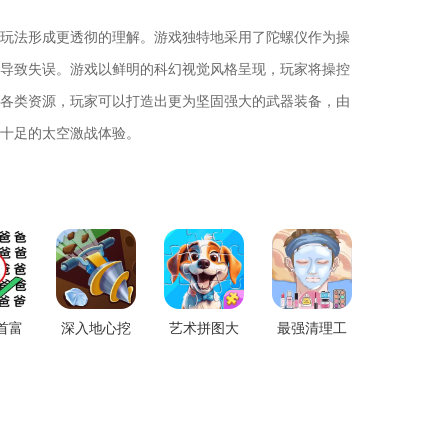
玩法形成更透彻的理解。游戏独特地采用了陀螺仪作为操
导致失误。游戏以鲜明的科幻视觉风格呈现，玩家将操控
各类资源，玩家可以打造出更为坚固强大的武器装备，由
十足的太空激战体验。
首富
深入地心挖
艺术拼图大
最强清理工
游戏
掘挑战游戏
师游戏下载
官方下载
手机版