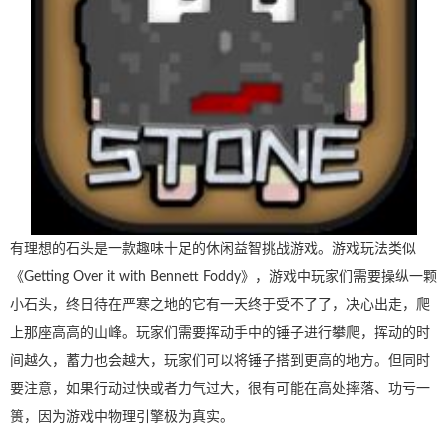
有理想的石头是一款趣味十足的休闲益智挑战游戏。游戏玩法类似
《Getting Over it with Bennett Foddy》，游戏中玩家们需要操纵一颗
小石头，终日待在严寒之地的它有一天终于受不了了，决心出走，爬
上那座高高的山峰。玩家们需要挥动手中的锤子进行攀爬，挥动的时
间越久，蓄力也会越大，玩家们可以将锤子搭到更高的地方。但同时
要注意，如果行动过快或者力气过大，很有可能在高处摔落、功亏一
篑，因为游戏中物理引擎极为真实。