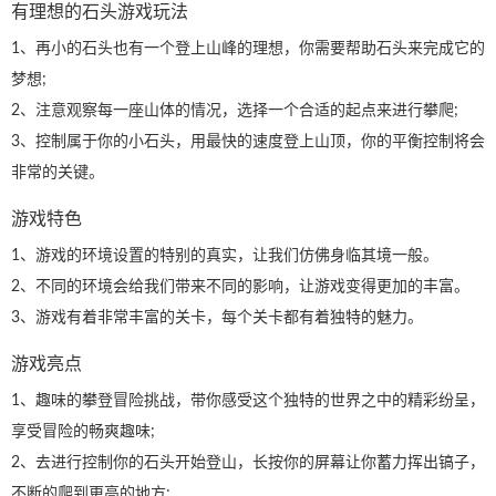
有理想的石头游戏玩法
1、再小的石头也有一个登上山峰的理想，你需要帮助石头来完成它的
梦想;
2、注意观察每一座山体的情况，选择一个合适的起点来进行攀爬;
3、控制属于你的小石头，用最快的速度登上山顶，你的平衡控制将会
非常的关键。
游戏特色
1、游戏的环境设置的特别的真实，让我们仿佛身临其境一般。
2、不同的环境会给我们带来不同的影响，让游戏变得更加的丰富。
3、游戏有着非常丰富的关卡，每个关卡都有着独特的魅力。
游戏亮点
1、趣味的攀登冒险挑战，带你感受这个独特的世界之中的精彩纷呈，
享受冒险的畅爽趣味;
2、去进行控制你的石头开始登山，长按你的屏幕让你蓄力挥出镐子，
不断的爬到更高的地方;