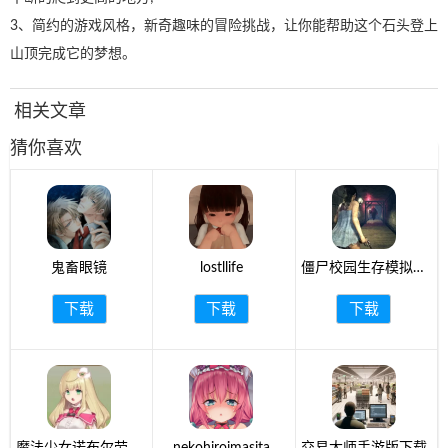
3、简约的游戏风格，新奇趣味的冒险挑战，让你能帮助这个石头登上
山顶完成它的梦想。
相关文章
猜你喜欢
鬼畜眼镜
lostllife
僵尸校园生存模拟最
新版2024
下载
下载
下载