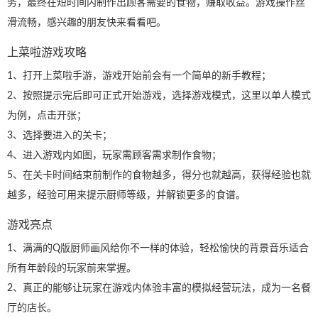
务，最终在短时间内制作出顾客需要的食物，赚取收益。游戏操作丝
滑流畅，感兴趣的朋友快来看看吧。
上菜啦游戏攻略
1、打开上菜啦手游，游戏开始前会有一个简单的新手教程；
2、按照提示完后即可正式开始游戏，选择游戏模式，这里以单人模式
为例，点击开张；
3、选择要进入的关卡；
4、进入游戏内如图，玩家需顾客需求制作食物；
5、在关卡时间结束前制作的食物越多，得分也就越高，获得经验也就
越多，经验可用来提示厨师等级，并解锁更多的食谱。
游戏亮点
1、满满的Q版厨师画风给你不一样的体验，轻松愉快的背景音乐适合
所有年龄段的玩家前来掌握。
2、真正的能够让玩家在游戏内体验丰富的模拟经营玩法，成为一名餐
厅的店长。