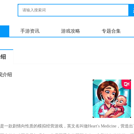
手游资讯
游戏攻略
专题合集
介绍
院介绍
是一款剧情向性质的模拟经营游戏，英文名叫做Heart's Medicine