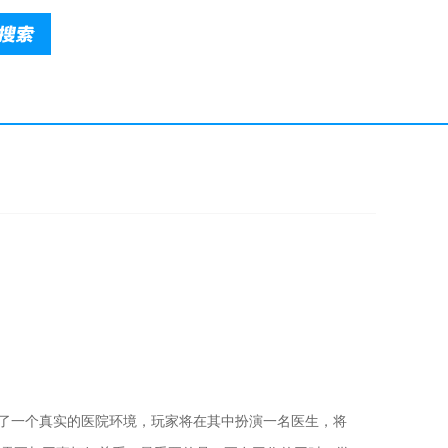
，营造出了一个真实的医院环境，玩家将在其中扮演一名医生，将