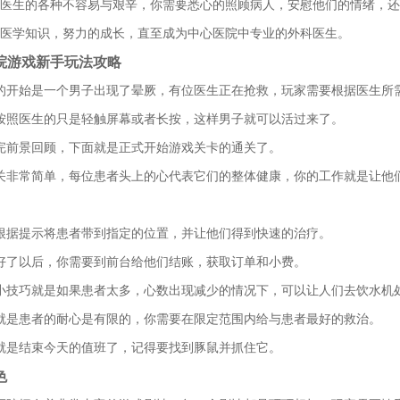
医生的各种不容易与艰辛，你需要悉心的照顾病人，安慰他们的情绪，还
医学知识，努力的成长，直至成为中心医院中专业的外科医生。
院游戏新手玩法攻略
的开始是一个男子出现了晕厥，有位医生正在抢救，玩家需要根据医生所
按照医生的只是轻触屏幕或者长按，这样男子就可以活过来了。
完前景回顾，下面就是正式开始游戏关卡的通关了。
关非常简单，每位患者头上的心代表它们的整体健康，你的工作就是让他
根据提示将患者带到指定的位置，并让他们得到快速的治疗。
好了以后，你需要到前台给他们结账，获取订单和小费。
小技巧就是如果患者太多，心数出现减少的情况下，可以让人们去饮水机
就是患者的耐心是有限的，你需要在限定范围内给与患者最好的救治。
就是结束今天的值班了，记得要找到豚鼠并抓住它。
色