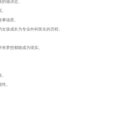
重的做决定。
买。
故事场景。
的女孩成长为专业外科医生的历程。
所有梦想都能成为现实。
业。
能性。