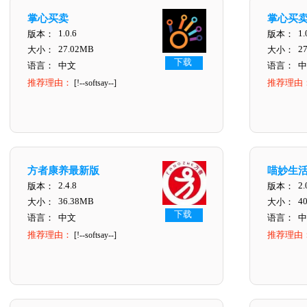
掌心买卖
掌心买
1.0.6
1.
版本：
版本：
27.02MB
2
大小：
大小：
下载
语言：
中文
语言：
中
推荐理由：
推荐理由
[!--softsay--]
方者康养最新版
喵妙生
2.4.8
2.
版本：
版本：
36.38MB
4
大小：
大小：
下载
语言：
中文
语言：
中
推荐理由：
推荐理由
[!--softsay--]