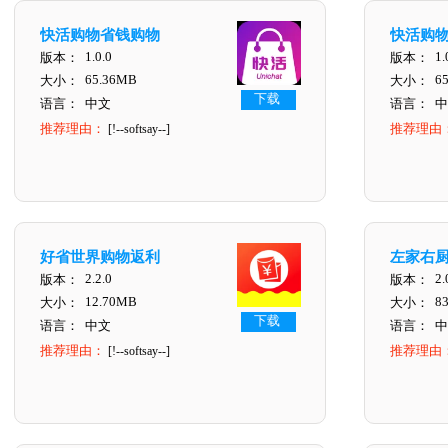
快活购物省钱购物
快活购
1.0.0
1.
版本：
版本：
65.36MB
6
大小：
大小：
下载
语言：
中文
语言：
中
推荐理由：
推荐理由
[!--softsay--]
好省世界购物返利
左家右
2.2.0
2.
版本：
版本：
12.70MB
8
大小：
大小：
下载
语言：
中文
语言：
中
推荐理由：
推荐理由
[!--softsay--]