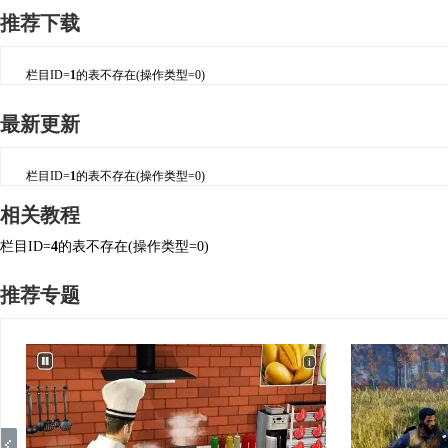
推荐下载
栏目ID=
1
的表不存在(操作类型=0)
最新更新
栏目ID=
1
的表不存在(操作类型=0)
相关教程
栏目ID=
4
的表不存在(操作类型=0)
推荐专题