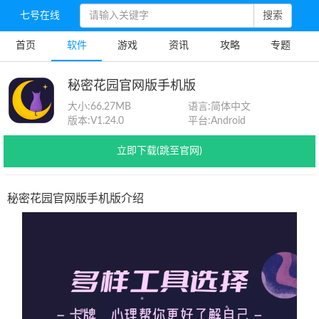
七号在线
搜索
首页
软件
游戏
资讯
攻略
专题
秘密花园官网版手机版
大小:
66.27MB
语言:
简体中文
版本:
V1.24.0
平台:
Android
立即下载(跳至官网)
秘密花园官网版手机版介绍