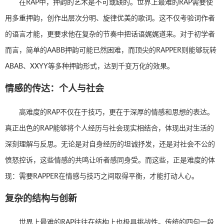
在RAP中，押韵的艺术是不可或缺的。世界上最难的RAP需要使
用多重押韵，创作出层次分明、旋律优美的歌词。这不仅考验词作者
的语言才能，更要求他在复杂的节奏中把话语娓娓道来。对于初学者
而言，简单的AABB押韵可能已然困难，而顶尖的RAPPER则能够玩转
ABAB、XXYY等多种押韵形式，达到千变万化的效果。
情感的传达：个人与社会
高难度的RAP不仅在于技巧，更在于深厚的情感和思想的表达。
真正出色的RAP能够将个人经历与社会现实相结合，体现出对生活的
深刻理解与反思。无论是对自身经历的坦诚抒发，还是对社会不公的
愤怒控诉，这些情感的共鸣让听者感同身受。而这些，正是难度的体
现：需要RAPPER在情感与技巧之间取得平衡，才能打动人心。
复杂的结构与创新
世界上最难的RAP往往在结构上也极具挑战性。传统的四句一段